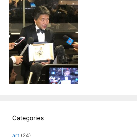
Categories
art
(24)