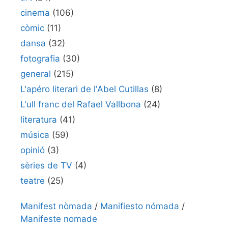
cinema
(106)
còmic
(11)
dansa
(32)
fotografia
(30)
general
(215)
L'apéro literari de l'Abel Cutillas
(8)
L'ull franc del Rafael Vallbona
(24)
literatura
(41)
música
(59)
opinió
(3)
sèries de TV
(4)
teatre
(25)
Manifest nòmada
/
Manifiesto nómada
/
Manifeste nomade