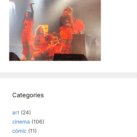
Categories
art
(24)
cinema
(106)
còmic
(11)