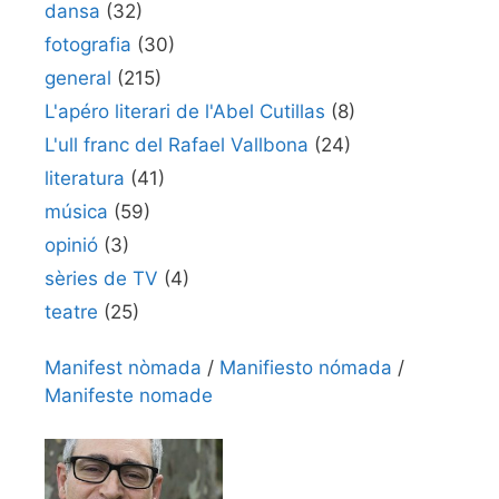
dansa
(32)
fotografia
(30)
general
(215)
L'apéro literari de l'Abel Cutillas
(8)
L'ull franc del Rafael Vallbona
(24)
literatura
(41)
música
(59)
opinió
(3)
sèries de TV
(4)
teatre
(25)
Manifest nòmada
/
Manifiesto nómada
/
Manifeste nomade