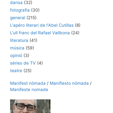
dansa
(32)
fotografia
(30)
general
(215)
L'apéro literari de l'Abel Cutillas
(8)
L'ull franc del Rafael Vallbona
(24)
literatura
(41)
música
(59)
opinió
(3)
sèries de TV
(4)
teatre
(25)
Manifest nòmada
/
Manifiesto nómada
/
Manifeste nomade