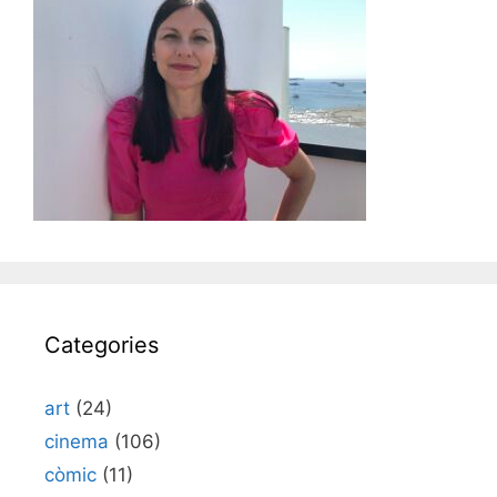
Categories
art
(24)
cinema
(106)
còmic
(11)