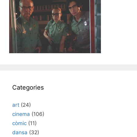
Categories
art
(24)
cinema
(106)
còmic
(11)
dansa
(32)