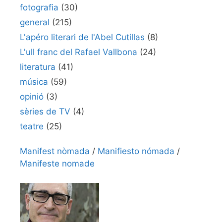
fotografia
(30)
general
(215)
L'apéro literari de l'Abel Cutillas
(8)
L'ull franc del Rafael Vallbona
(24)
literatura
(41)
música
(59)
opinió
(3)
sèries de TV
(4)
teatre
(25)
Manifest nòmada
/
Manifiesto nómada
/
Manifeste nomade