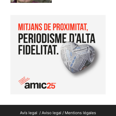
Avís legal
/
Aviso legal
/
Mentions légales