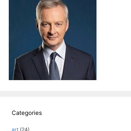
Categories
art
(24)