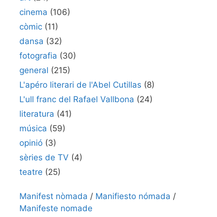
cinema
(106)
còmic
(11)
dansa
(32)
fotografia
(30)
general
(215)
L'apéro literari de l'Abel Cutillas
(8)
L'ull franc del Rafael Vallbona
(24)
literatura
(41)
música
(59)
opinió
(3)
sèries de TV
(4)
teatre
(25)
Manifest nòmada
/
Manifiesto nómada
/
Manifeste nomade