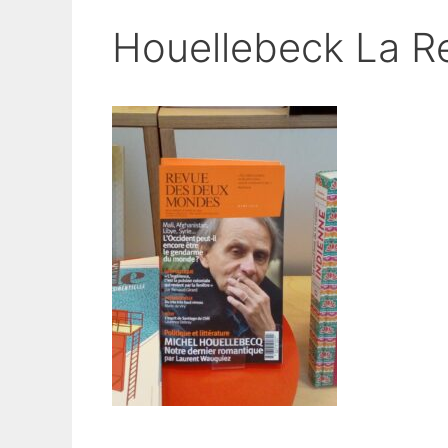
Houellebeck La 