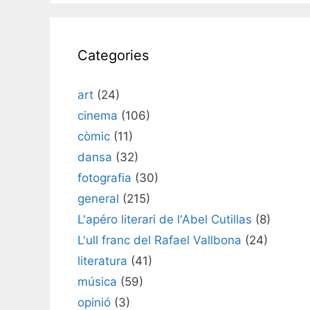
Categories
art
(24)
cinema
(106)
còmic
(11)
dansa
(32)
fotografia
(30)
general
(215)
L'apéro literari de l'Abel Cutillas
(8)
L'ull franc del Rafael Vallbona
(24)
literatura
(41)
música
(59)
opinió
(3)