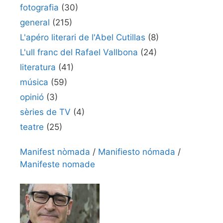
fotografia
(30)
general
(215)
L'apéro literari de l'Abel Cutillas
(8)
L'ull franc del Rafael Vallbona
(24)
literatura
(41)
música
(59)
opinió
(3)
sèries de TV
(4)
teatre
(25)
Manifest nòmada
/
Manifiesto nómada
/
Manifeste nomade