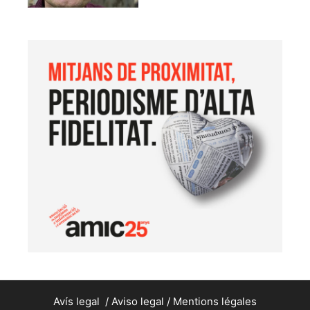
Avís legal
/
Aviso legal
/
Mentions légales