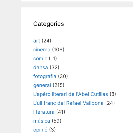
Categories
art
(24)
cinema
(106)
còmic
(11)
dansa
(32)
fotografia
(30)
general
(215)
L'apéro literari de l'Abel Cutillas
(8)
L'ull franc del Rafael Vallbona
(24)
literatura
(41)
música
(59)
opinió
(3)