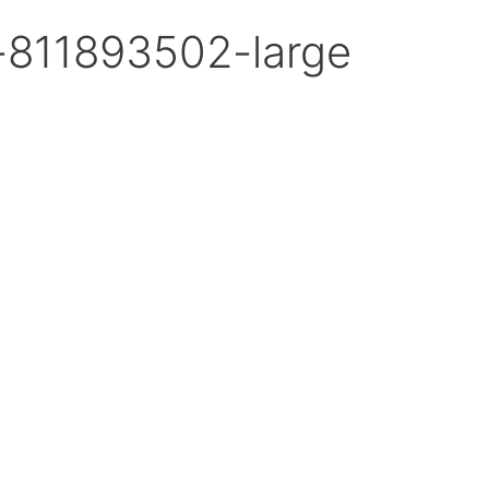
-811893502-large