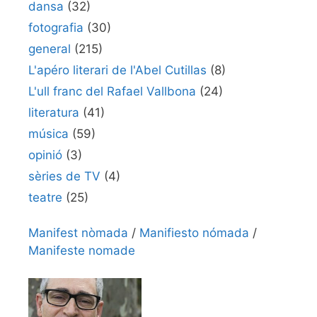
dansa
(32)
fotografia
(30)
general
(215)
L'apéro literari de l'Abel Cutillas
(8)
L'ull franc del Rafael Vallbona
(24)
literatura
(41)
música
(59)
opinió
(3)
sèries de TV
(4)
teatre
(25)
Manifest nòmada
/
Manifiesto nómada
/
Manifeste nomade