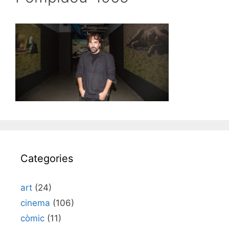
Categories
art
(24)
cinema
(106)
còmic
(11)