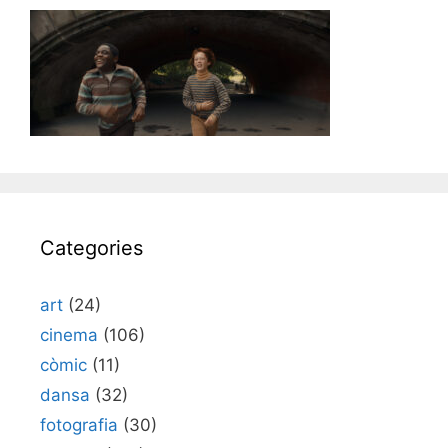
Categories
art
(24)
cinema
(106)
còmic
(11)
dansa
(32)
fotografia
(30)