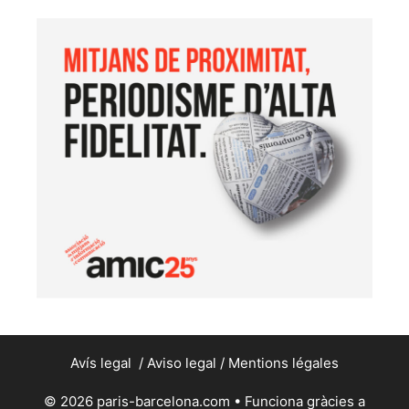
Avís legal
/
Aviso legal
/
Mentions légales
© 2026 paris-barcelona.com
• Funciona gràcies a