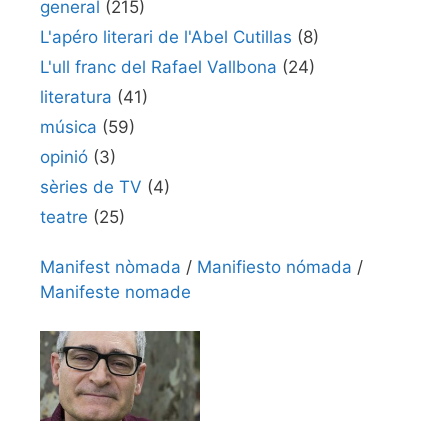
general
(215)
L'apéro literari de l'Abel Cutillas
(8)
L'ull franc del Rafael Vallbona
(24)
literatura
(41)
música
(59)
opinió
(3)
sèries de TV
(4)
teatre
(25)
Manifest nòmada
/
Manifiesto nómada
/
Manifeste nomade