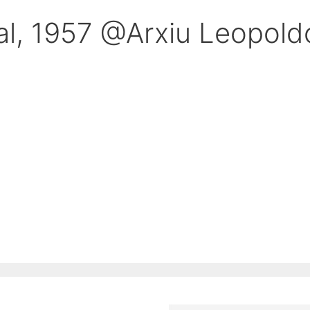
nal, 1957 @Arxiu Leopol