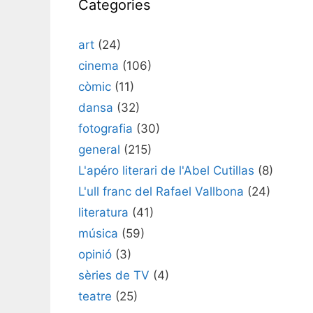
Categories
art
(24)
cinema
(106)
còmic
(11)
dansa
(32)
fotografia
(30)
general
(215)
L'apéro literari de l'Abel Cutillas
(8)
L'ull franc del Rafael Vallbona
(24)
literatura
(41)
música
(59)
opinió
(3)
sèries de TV
(4)
teatre
(25)