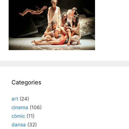
Categories
art
(24)
cinema
(106)
còmic
(11)
dansa
(32)