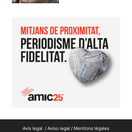
Avís legal
/
Aviso legal
/
Mentions légales