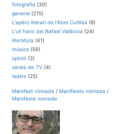
fotografia
(30)
general
(215)
L'apéro literari de l'Abel Cutillas
(8)
L'ull franc del Rafael Vallbona
(24)
literatura
(41)
música
(59)
opinió
(3)
sèries de TV
(4)
teatre
(25)
Manifest nòmada
/
Manifiesto nómada
/
Manifeste nomade