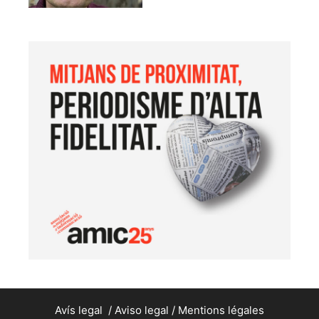
Avís legal
/
Aviso legal
/
Mentions légales