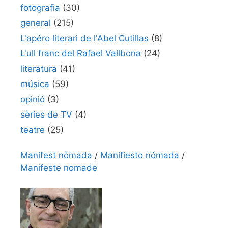
fotografia
(30)
general
(215)
L'apéro literari de l'Abel Cutillas
(8)
L'ull franc del Rafael Vallbona
(24)
literatura
(41)
música
(59)
opinió
(3)
sèries de TV
(4)
teatre
(25)
Manifest nòmada
/
Manifiesto nómada
/
Manifeste nomade