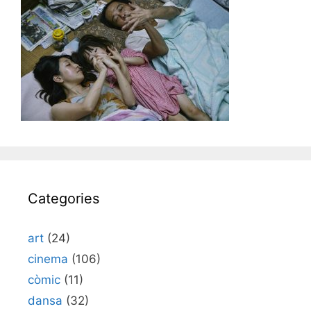
Categories
art
(24)
cinema
(106)
còmic
(11)
dansa
(32)