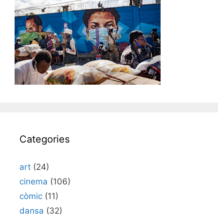
Categories
art
(24)
cinema
(106)
còmic
(11)
dansa
(32)