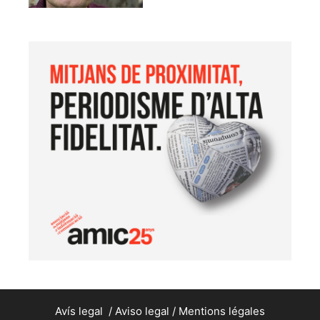
Avís legal
/
Aviso legal
/
Mentions légales