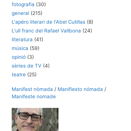
fotografia
(30)
general
(215)
L'apéro literari de l'Abel Cutillas
(8)
L'ull franc del Rafael Vallbona
(24)
literatura
(41)
música
(59)
opinió
(3)
sèries de TV
(4)
teatre
(25)
Manifest nòmada
/
Manifiesto nómada
/
Manifeste nomade