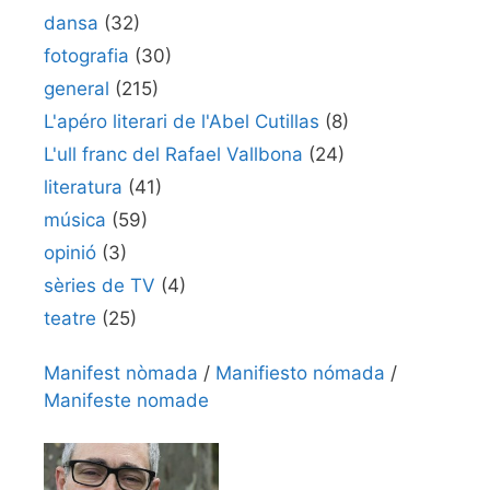
dansa
(32)
fotografia
(30)
general
(215)
L'apéro literari de l'Abel Cutillas
(8)
L'ull franc del Rafael Vallbona
(24)
literatura
(41)
música
(59)
opinió
(3)
sèries de TV
(4)
teatre
(25)
Manifest nòmada
/
Manifiesto nómada
/
Manifeste nomade