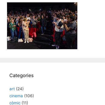
Categories
art
(24)
cinema
(106)
còmic
(11)