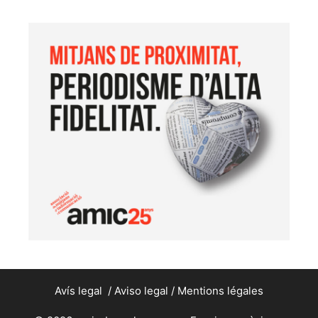
Avís legal
/
Aviso legal
/
Mentions légales