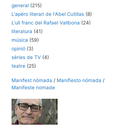
general
(215)
L'apéro literari de l'Abel Cutillas
(8)
L'ull franc del Rafael Vallbona
(24)
literatura
(41)
música
(59)
opinió
(3)
sèries de TV
(4)
teatre
(25)
Manifest nòmada
/
Manifiesto nómada
/
Manifeste nomade