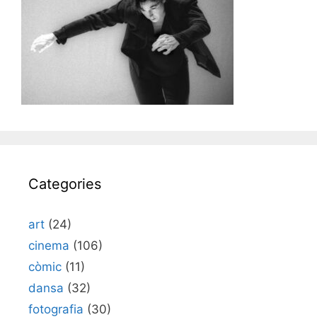
Categories
art
(24)
cinema
(106)
còmic
(11)
dansa
(32)
fotografia
(30)