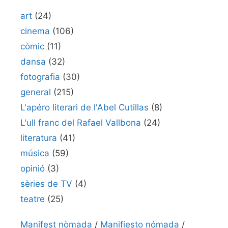
art
(24)
cinema
(106)
còmic
(11)
dansa
(32)
fotografia
(30)
general
(215)
L'apéro literari de l'Abel Cutillas
(8)
L'ull franc del Rafael Vallbona
(24)
literatura
(41)
música
(59)
opinió
(3)
sèries de TV
(4)
teatre
(25)
Manifest nòmada
/
Manifiesto nómada
/