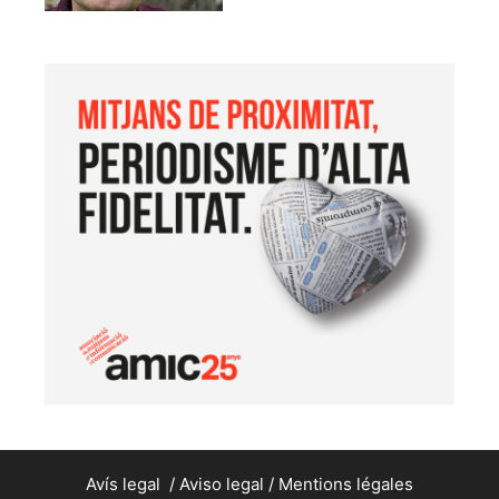
Avís legal
/
Aviso legal
/
Mentions légales