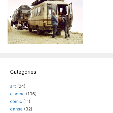
Categories
art
(24)
cinema
(106)
còmic
(11)
dansa
(32)