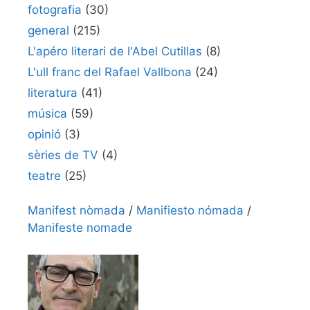
fotografia
(30)
general
(215)
L'apéro literari de l'Abel Cutillas
(8)
L'ull franc del Rafael Vallbona
(24)
literatura
(41)
música
(59)
opinió
(3)
sèries de TV
(4)
teatre
(25)
Manifest nòmada
/
Manifiesto nómada
/
Manifeste nomade