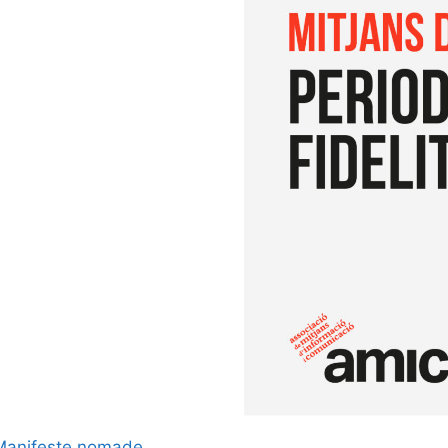
Manifeste nomade