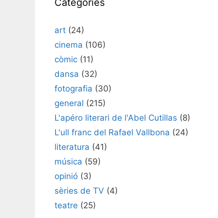
Categories
art
(24)
cinema
(106)
còmic
(11)
dansa
(32)
fotografia
(30)
general
(215)
L'apéro literari de l'Abel Cutillas
(8)
L'ull franc del Rafael Vallbona
(24)
literatura
(41)
música
(59)
opinió
(3)
sèries de TV
(4)
teatre
(25)