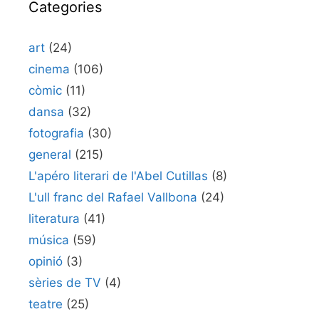
Categories
art
(24)
cinema
(106)
còmic
(11)
dansa
(32)
fotografia
(30)
general
(215)
L'apéro literari de l'Abel Cutillas
(8)
L'ull franc del Rafael Vallbona
(24)
literatura
(41)
música
(59)
opinió
(3)
sèries de TV
(4)
teatre
(25)