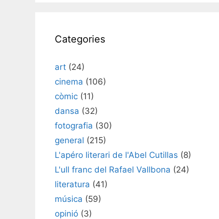
Categories
art
(24)
cinema
(106)
còmic
(11)
dansa
(32)
fotografia
(30)
general
(215)
L'apéro literari de l'Abel Cutillas
(8)
L'ull franc del Rafael Vallbona
(24)
literatura
(41)
música
(59)
opinió
(3)