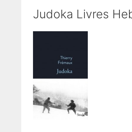
Judoka Livres He