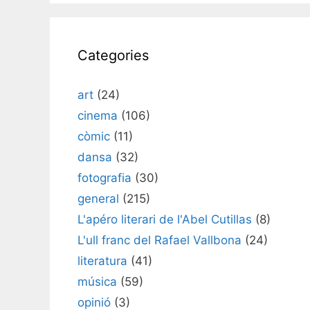
Categories
art
(24)
cinema
(106)
còmic
(11)
dansa
(32)
fotografia
(30)
general
(215)
L'apéro literari de l'Abel Cutillas
(8)
L'ull franc del Rafael Vallbona
(24)
literatura
(41)
música
(59)
opinió
(3)