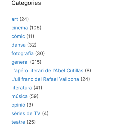
Categories
art
(24)
cinema
(106)
còmic
(11)
dansa
(32)
fotografia
(30)
general
(215)
L'apéro literari de l'Abel Cutillas
(8)
L'ull franc del Rafael Vallbona
(24)
literatura
(41)
música
(59)
opinió
(3)
sèries de TV
(4)
teatre
(25)