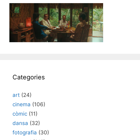
Categories
art
(24)
cinema
(106)
còmic
(11)
dansa
(32)
fotografia
(30)