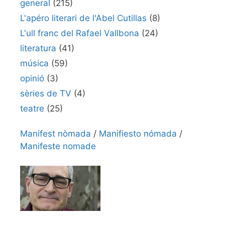
general
(215)
L'apéro literari de l'Abel Cutillas
(8)
L'ull franc del Rafael Vallbona
(24)
literatura
(41)
música
(59)
opinió
(3)
sèries de TV
(4)
teatre
(25)
Manifest nòmada
/
Manifiesto nómada
/
Manifeste nomade