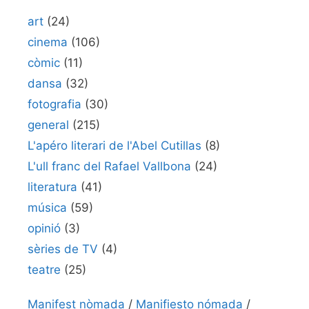
art
(24)
cinema
(106)
còmic
(11)
dansa
(32)
fotografia
(30)
general
(215)
L'apéro literari de l'Abel Cutillas
(8)
L'ull franc del Rafael Vallbona
(24)
literatura
(41)
música
(59)
opinió
(3)
sèries de TV
(4)
teatre
(25)
Manifest nòmada
/
Manifiesto nómada
/