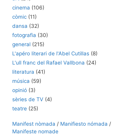
cinema
(106)
còmic
(11)
dansa
(32)
fotografia
(30)
general
(215)
L'apéro literari de l'Abel Cutillas
(8)
L'ull franc del Rafael Vallbona
(24)
literatura
(41)
música
(59)
opinió
(3)
sèries de TV
(4)
teatre
(25)
Manifest nòmada
/
Manifiesto nómada
/
Manifeste nomade