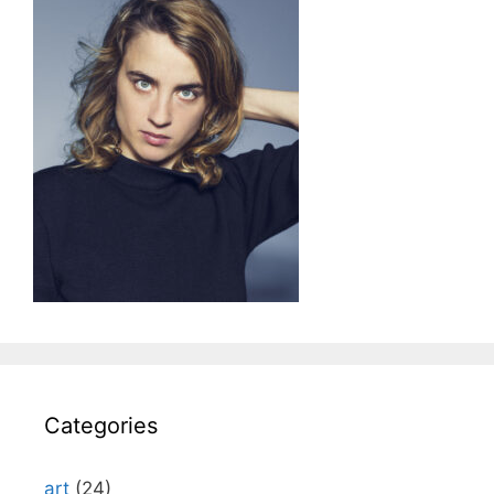
Categories
art
(24)