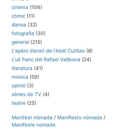
cinema
(106)
còmic
(11)
dansa
(32)
fotografia
(30)
general
(215)
L'apéro literari de l'Abel Cutillas
(8)
L'ull franc del Rafael Vallbona
(24)
literatura
(41)
música
(59)
opinió
(3)
sèries de TV
(4)
teatre
(25)
Manifest nòmada
/
Manifiesto nómada
/
Manifeste nomade