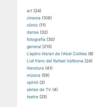
art
(24)
cinema
(106)
còmic
(11)
dansa
(32)
fotografia
(30)
general
(215)
L'apéro literari de l'Abel Cutillas
(8)
L'ull franc del Rafael Vallbona
(24)
literatura
(41)
música
(59)
opinió
(3)
sèries de TV
(4)
teatre
(25)