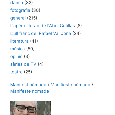
dansa
(32)
fotografia
(30)
general
(215)
L'apéro literari de l'Abel Cutillas
(8)
L'ull franc del Rafael Vallbona
(24)
literatura
(41)
música
(59)
opinió
(3)
sèries de TV
(4)
teatre
(25)
Manifest nòmada
/
Manifiesto nómada
/
Manifeste nomade