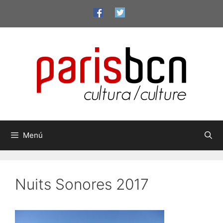
Vés
al
contingut
Menú
Nuits Sonores 2017