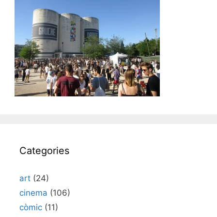
Categories
art
(24)
cinema
(106)
còmic
(11)