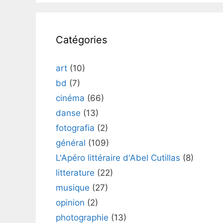
Catégories
art
(10)
bd
(7)
cinéma
(66)
danse
(13)
fotografia
(2)
général
(109)
L'Apéro littéraire d'Abel Cutillas
(8)
litterature
(22)
musique
(27)
opinion
(2)
photographie
(13)