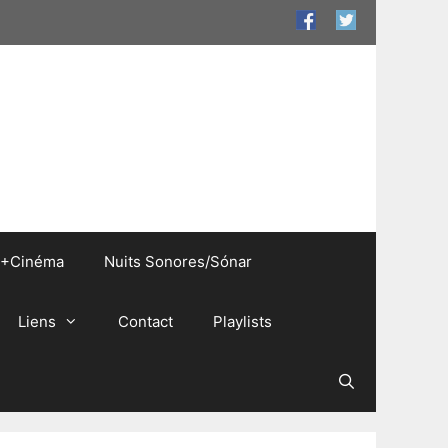
+Cinéma
Nuits Sonores/Sónar
Liens
Contact
Playlists