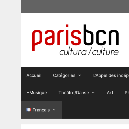
Aller
au
contenu
Accueil
Catégories
L’Appel des indé
+Musique
Théâtre/Danse
Art
P
Français