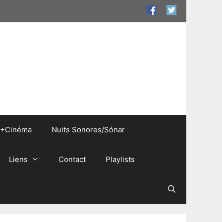
+Cinéma
Nuits Sonores/Sónar
Liens
Contact
Playlists