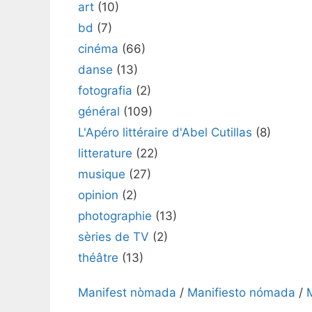
art
(10)
bd
(7)
cinéma
(66)
danse
(13)
fotografia
(2)
général
(109)
L'Apéro littéraire d'Abel Cutillas
(8)
litterature
(22)
musique
(27)
opinion
(2)
photographie
(13)
sèries de TV
(2)
théâtre
(13)
Manifest nòmada
/
Manifiesto nómada
/