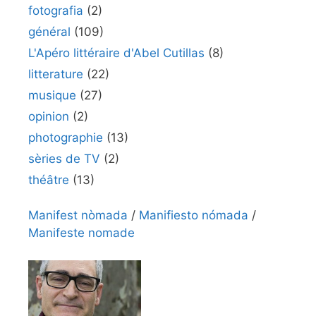
fotografia
(2)
général
(109)
L'Apéro littéraire d'Abel Cutillas
(8)
litterature
(22)
musique
(27)
opinion
(2)
photographie
(13)
sèries de TV
(2)
théâtre
(13)
Manifest nòmada
/
Manifiesto nómada
/
Manifeste nomade