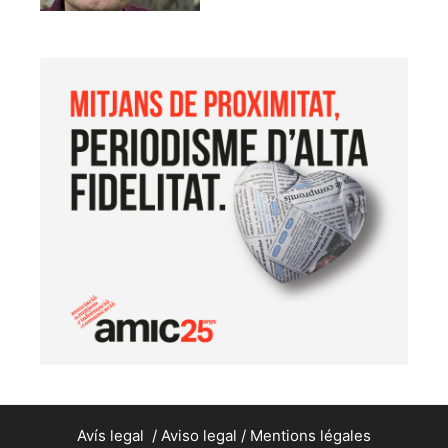
Avís legal
/
Aviso legal
/
Mentions légales