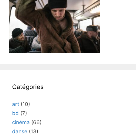
Catégories
art
(10)
bd
(7)
cinéma
(66)
danse
(13)