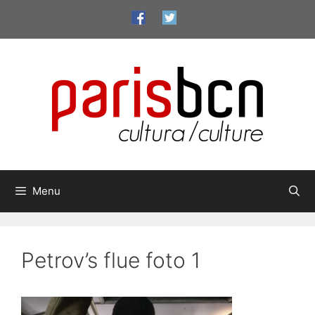
Aller
au
contenu
Menu
Petrov’s flue foto 1