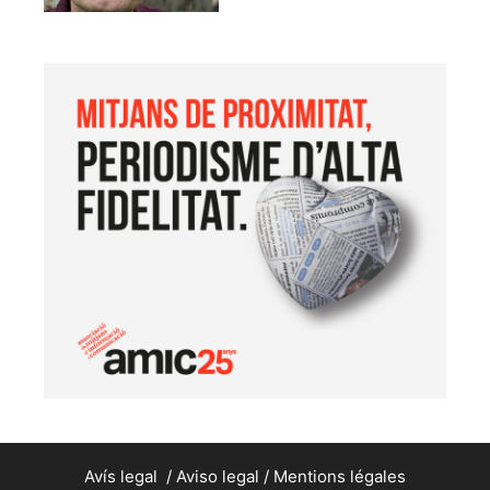
Avís legal
/
Aviso legal
/
Mentions légales