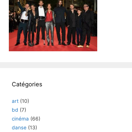
Catégories
art
(10)
bd
(7)
cinéma
(66)
danse
(13)