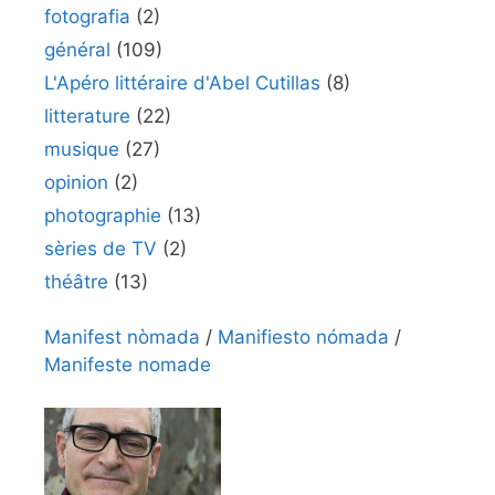
fotografia
(2)
général
(109)
L'Apéro littéraire d'Abel Cutillas
(8)
litterature
(22)
musique
(27)
opinion
(2)
photographie
(13)
sèries de TV
(2)
théâtre
(13)
Manifest nòmada
/
Manifiesto nómada
/
Manifeste nomade