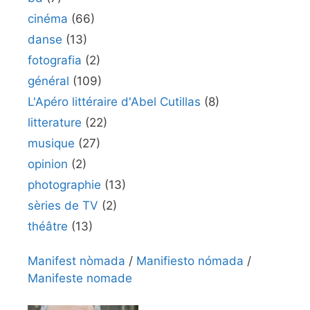
cinéma
(66)
danse
(13)
fotografia
(2)
général
(109)
L'Apéro littéraire d'Abel Cutillas
(8)
litterature
(22)
musique
(27)
opinion
(2)
photographie
(13)
sèries de TV
(2)
théâtre
(13)
Manifest nòmada
/
Manifiesto nómada
/
Manifeste nomade