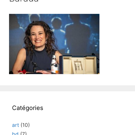
Catégories
art
(10)
bd
(7)