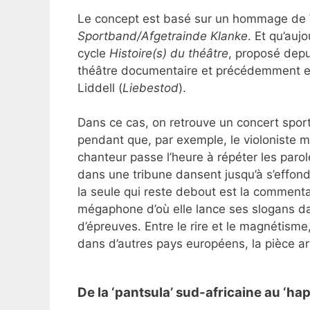
Le concept est basé sur un hommage de W
Sportband/Afgetrainde Klanke
. Et qu’auj
cycle
Histoire(s) du théâtre
, proposé depu
théâtre documentaire et précédemment ex
Liddell (
Liebestod
).
Dans ce cas, on retrouve un concert sporti
pendant que, par exemple, le violoniste 
chanteur passe l’heure à répéter les parol
dans une tribune dansent jusqu’à s’effondr
la seule qui reste debout est la comment
mégaphone d’où elle lance ses slogans d
d’épreuves. Entre le rire et le magnétisme
dans d’autres pays européens, la pièce arr
De la ‘pantsula’ sud-africaine au ‘h