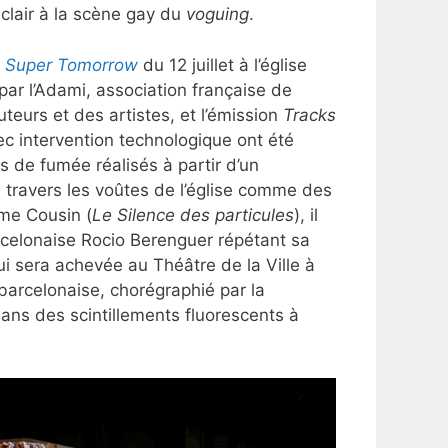
lair à la scène gay du
voguing
.
e
Super Tomorrow
du 12 juillet à l’église
par l’Adami, association française de
teurs et des artistes, et l’émission
Tracks
vec intervention technologique ont été
s de fumée réalisés à partir d’un
 à travers les voûtes de l’église comme des
ume Cousin (
Le Silence des particules
), il
barcelonaise Rocio Berenguer répétant sa
 sera achevée au Théâtre de la Ville à
barcelonaise, chorégraphié par la
ans des scintillements fluorescents à