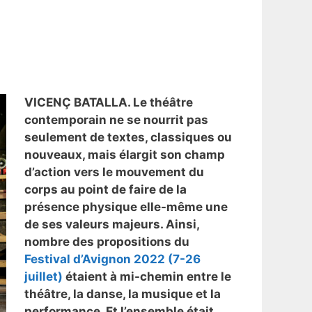
VICENÇ BATALLA. Le théâtre
contemporain ne se nourrit pas
seulement de textes, classiques ou
nouveaux, mais élargit son champ
d’action vers le mouvement du
corps au point de faire de la
présence physique elle-même une
de ses valeurs majeurs. Ainsi,
nombre des propositions du
Festival d’Avignon 2022 (7-26
juillet)
étaient à mi-chemin entre le
théâtre, la danse, la musique et la
performance. Et l’ensemble était