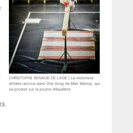
c
t
CHRISTOPHE RENAUD DE LAGE | La violoniste-
athlète-actrice dans
One Song
de Miet Warlop, qui
se produit sur la poutre d’équilibre
23.