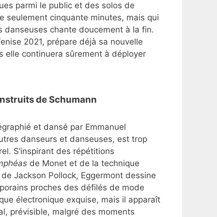
ues parmi le public et des solos de
 de seulement cinquante minutes, mais qui
es danseuses chante doucement à la fin.
Venise 2021, prépare déjà sa nouvelle
 elle continuera sûrement à déployer
onstruits de Schumann
régraphié et dansé par Emmanuel
tres danseurs et danseuses, est trop
l. S’inspirant des répétitions
mphéas
de Monet et de la technique
e de Jackson Pollock, Eggermont dessine
orains proches des défilés de mode
e électronique exquise, mais il apparaît
nal, prévisible, malgré des moments