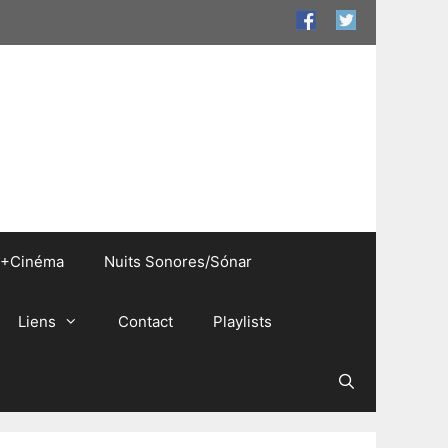
+Cinéma
Nuits Sonores/Sónar
Liens
Contact
Playlists