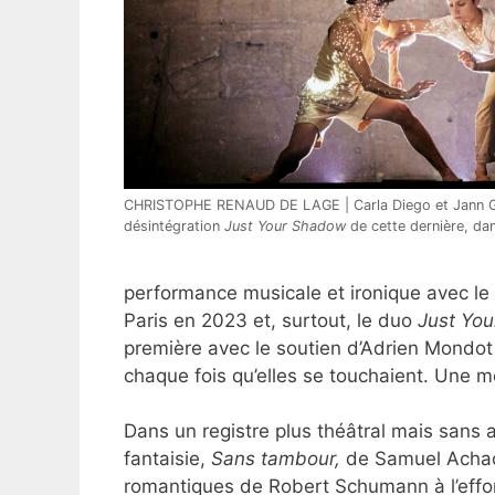
CHRISTOPHE RENAUD DE LAGE | Carla Diego et Jann Gal
désintégration
Just Your Shadow
de cette dernière, dan
performance musicale et ironique avec le
Paris en 2023 et, surtout, le duo
Just Yo
première avec le soutien d’Adrien Mondot 
chaque fois qu’elles se touchaient. Une me
Dans un registre plus théâtral mais sans
fantaisie,
Sans tambour,
de Samuel Achach
romantiques de Robert Schumann à l’effon