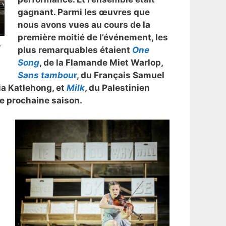
gagnant. Parmi les œuvres que
nous avons vues au cours de la
première moitié de l’événement, les
,
plus remarquables étaient
One
Song
, de la Flamande Miet Warlop,
Sans tambou
r
, du Français Samuel
ia Katlehong, et
Milk
, du Palestinien
e prochaine saison.