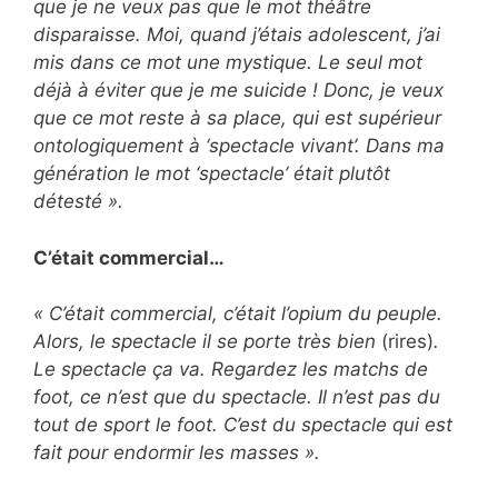
que je ne veux pas que le mot théâtre
disparaisse. Moi, quand j’étais adolescent, j’ai
mis dans ce mot une mystique. Le seul mot
déjà à éviter que je me suicide ! Donc, je veux
que ce mot reste à sa place, qui est supérieur
ontologiquement à ‘spectacle vivant’. Dans ma
génération le mot ‘spectacle’ était plutôt
détesté ».
C’était commercial…
« C’était commercial, c’était l’opium du peuple.
Alors, le spectacle il se porte très bien
(rires)
.
Le spectacle ça va. Regardez les matchs de
foot, ce n’est que du spectacle. Il n’est pas du
tout de sport le foot. C’est du spectacle qui est
fait pour endormir les masses ».