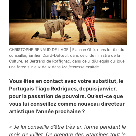
CHRISTOPHE RENAUD DE LAGE | Flannan Obé, dans le rôle du
conseiller, Émilien Diard-Detœuf, dans celui du ministre de la
Culture, et Bertrand de Roffignac, dans celui d’Arlequin qui joue
une farce sur eux deux dans
Ma jeunesse exaltée
Vous êtes en contact avec votre substitut, le
Portugais Tiago Rodrigues, depuis janvier,
pour la passation de pouvoirs. Qu’est-ce que
vous lui conseillez comme nouveau directeur
artistique l’année prochaine ?
« Je lui conseille d’être très en forme pendant le
mois de juillet. De prendre des vitamines tout le