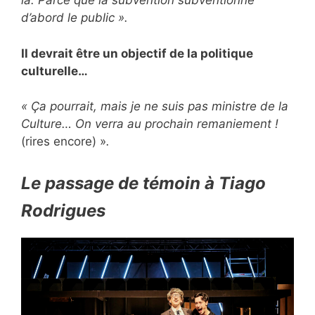
là. Parce que la subvention subventionne
d’abord le public ».
Il devrait être un objectif de la politique
culturelle…
« Ça pourrait, mais je ne suis pas ministre de la
Culture… On verra au prochain remaniement !
(rires encore) »
.
Le passage de témoin à Tiago
Rodrigues