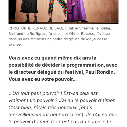
CHRISTOPHE RENAUD DE LAGE | Céline Chéenne, la nonne,
Bertrand de Roffignac, Arlequin, et Olivier Balazuc, l’évêque,
dans un des moments de satire religieuse de
Ma jeunesse
exaltée
Vous avez eu quand même dix ans la
possibilité de décider la programmation, avec
le directeur délégué du festival, Paul Rondin.
Vous avez eu votre pouvoir…
« Un tout petit pouvoir ! Est-ce cela est
vraiment un pouvoir ? J’ai eu le pouvoir d’aimer.
C’est bien, j’étais très heureux, j’étais
merveilleusement heureux
(rires)
. Je n’ai eu que
le pouvoir d’aimer. Ce n’est pas du pouvoir. Le