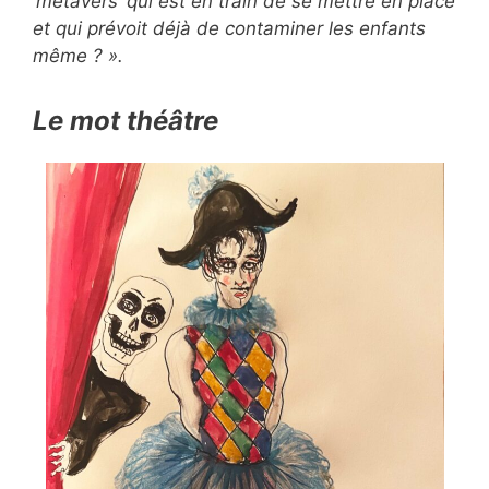
‘métavers’ qui est en train de se mettre en place
et qui prévoit déjà de contaminer les enfants
même ? ».
Le mot théâtre