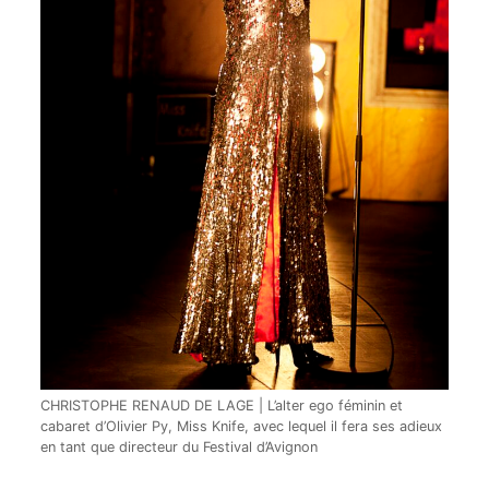
CHRISTOPHE RENAUD DE LAGE | L’alter ego féminin et
cabaret d’Olivier Py, Miss Knife, avec lequel il fera ses adieux
en tant que directeur du Festival d’Avignon