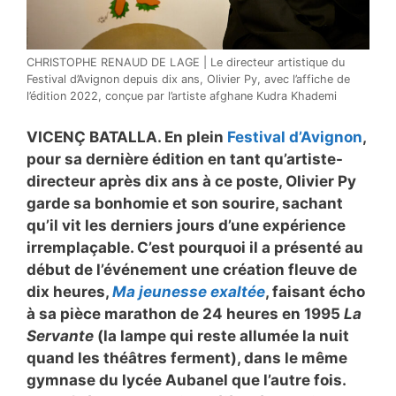
CHRISTOPHE RENAUD DE LAGE | Le directeur artistique du
Festival d’Avignon depuis dix ans, Olivier Py, avec l’affiche de
l’édition 2022, conçue par l’artiste afghane Kudra Khademi
VICENÇ BATALLA. En plein
Festival d’Avignon
,
pour sa dernière édition en tant qu’artiste-
directeur après dix ans à ce poste, Olivier Py
garde sa bonhomie et son sourire, sachant
qu’il vit les derniers jours d’une expérience
irremplaçable. C’est pourquoi il a présenté au
début de l’événement une création fleuve de
dix heures,
Ma jeunesse exaltée
, faisant écho
à sa pièce marathon de 24 heures en 1995
La
Servante
(la lampe qui reste allumée la nuit
quand les théâtres ferment), dans le même
gymnase du lycée Aubanel que l’autre fois.