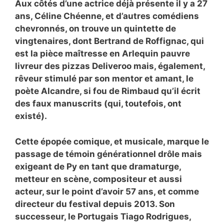
Aux côtés d’une actrice déjà présente il y a 27
ans, Céline Chéenne, et d’autres comédiens
chevronnés, on trouve un quintette de
vingtenaires, dont Bertrand de Roffignac, qui
est la pièce maîtresse en Arlequin pauvre
livreur des pizzas Deliveroo mais, également,
rêveur stimulé par son mentor et amant, le
poète Alcandre, si fou de Rimbaud qu’il écrit
des faux manuscrits (qui, toutefois, ont
existé).
Cette épopée comique, et musicale, marque le
passage de témoin générationnel drôle mais
exigeant de Py en tant que dramaturge,
metteur en scène, compositeur et aussi
acteur, sur le point d’avoir 57 ans, et comme
directeur du festival depuis 2013. Son
successeur, le Portugais Tiago Rodrigues,