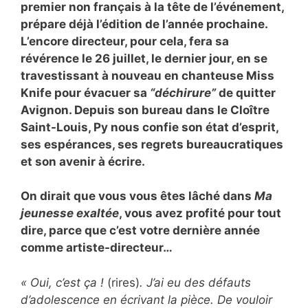
premier non français à la tête de l’événement,
prépare déjà l’édition de l’année prochaine.
L’encore directeur, pour cela, fera sa
révérence le 26 juillet, le dernier jour, en se
travestissant à nouveau en chanteuse Miss
Knife pour évacuer sa
“déchirure”
de quitter
Avignon. Depuis son bureau dans le Cloître
Saint-Louis, Py nous confie son état d’esprit,
ses espérances, ses regrets bureaucratiques
et son avenir à écrire.
On dirait que vous vous êtes lâché dans
Ma
jeunesse exaltée
, vous avez profité pour tout
dire, parce que c’est votre dernière année
comme artiste-directeur…
« Oui, c’est ça !
(rires)
. J’ai eu des défauts
d’adolescence en écrivant la pièce. De vouloir