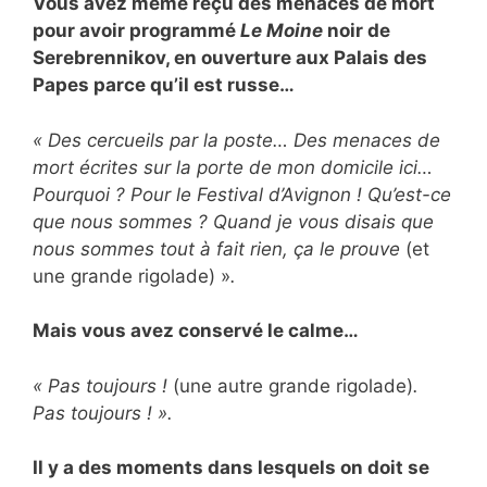
Vous avez même reçu des menaces de mort
pour avoir programmé
Le Moine
noir de
Serebrennikov, en ouverture aux Palais des
Papes parce qu’il est russe…
« Des cercueils par la poste… Des menaces de
mort écrites sur la porte de mon domicile ici…
Pourquoi ? Pour le Festival d’Avignon ! Qu’est-ce
que nous sommes ? Quand je vous disais que
nous sommes tout à fait rien, ça le prouve
(et
une grande rigolade) »
.
Mais vous avez conservé le calme…
« Pas toujours !
(une autre grande rigolade)
.
Pas toujours ! ».
Il y a des moments dans lesquels on doit se