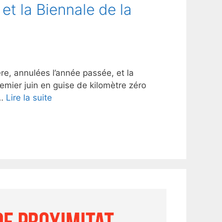
t la Biennale de la
e, annulées l’année passée, et la
mier juin en guise de kilomètre zéro
 …
Lire la suite