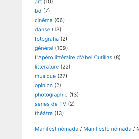
art
(10)
bd
(7)
cinéma
(66)
danse
(13)
fotografia
(2)
général
(109)
L'Apéro littéraire d'Abel Cutillas
(8)
litterature
(22)
musique
(27)
opinion
(2)
photographie
(13)
sèries de TV
(2)
théâtre
(13)
Manifest nòmada
/
Manifiesto nómada
/