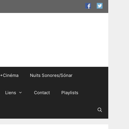
+Cinéma
Nuits Sonores/Sónar
Liens
Contact
Playlists