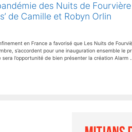
andémie des Nuits de Fourvière e
’ de Camille et Robyn Orlin
nement en France a favorisé que Les Nuits de Fourvièr
mbre, s’accordent pour une inauguration ensemble le pre
e sera l’opportunité de bien présenter la création Alarm