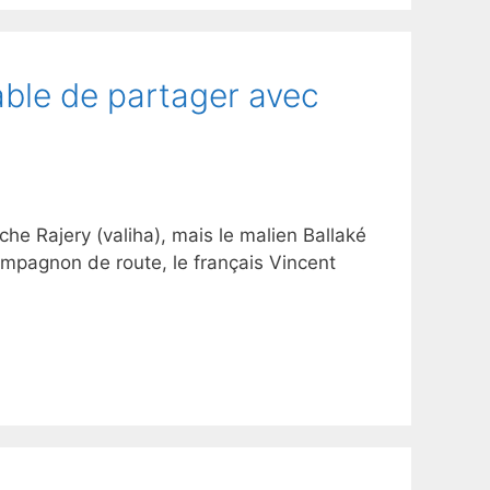
pable de partager avec
he Rajery (valiha), mais le malien Ballaké
mpagnon de route, le français Vincent