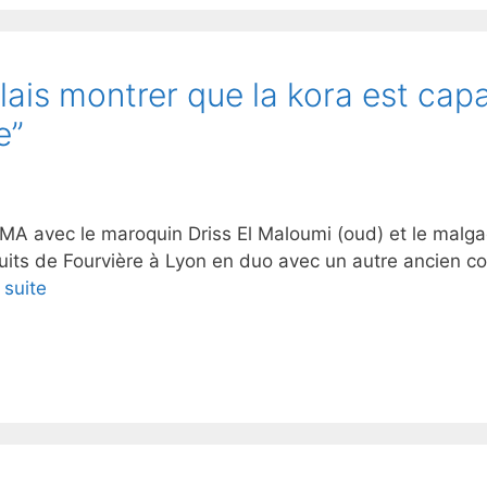
ulais montrer que la kora est ca
e”
MA avec le maroquin Driss El Maloumi (oud) et le malgac
its de Fourvière à Lyon en duo avec un autre ancien co
a suite