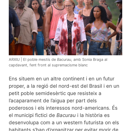
ARXIU | El poble mestís de
Bacurau
, amb Sonia Braga al
capdavant, fent front al supremacisme blanc
Ens situem en un altre continent i en un futur
proper, a la regió del nord-est del Brasil i en un
petit poble semidesèrtic que resisteix a
l’acaparament de l’aigua per part dels
poderosos i els interessos nord-americans. És
el municipi fictici de
Bacurau
i la història es
desenvolupa com a un western futurista on els
habitants s’han d’organitzar per evitar morir de