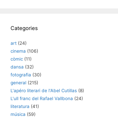
Categories
art
(24)
cinema
(106)
còmic
(11)
dansa
(32)
fotografia
(30)
general
(215)
L'apéro literari de l'Abel Cutillas
(8)
L'ull franc del Rafael Vallbona
(24)
literatura
(41)
música
(59)