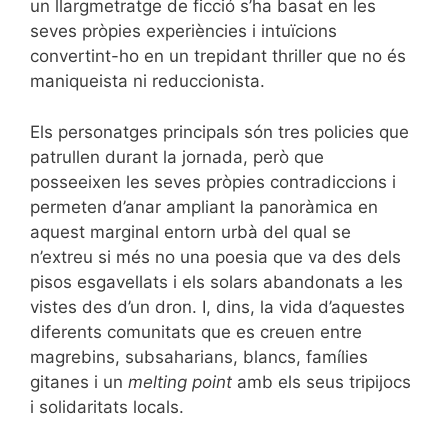
un llargmetratge de ficció s’ha basat en les
seves pròpies experiències i intuïcions
convertint-ho en un trepidant thriller que no és
maniqueista ni reduccionista.
Els personatges principals són tres policies que
patrullen durant la jornada, però que
posseeixen les seves pròpies contradiccions i
permeten d’anar ampliant la panoràmica en
aquest marginal entorn urbà del qual se
n’extreu si més no una poesia que va des dels
pisos esgavellats i els solars abandonats a les
vistes des d’un dron. I, dins, la vida d’aquestes
diferents comunitats que es creuen entre
magrebins, subsaharians, blancs, famílies
gitanes i un
melting point
amb els seus tripijocs
i solidaritats locals.