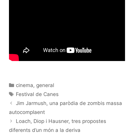
Categories
cinema
,
general
Etiquetes
Festival de Canes
Jim Jarmush, una paròdia de zombis massa
autocomplaent
Loach, Diop i Hausner, tres propostes
diferents d’un món a la deriva