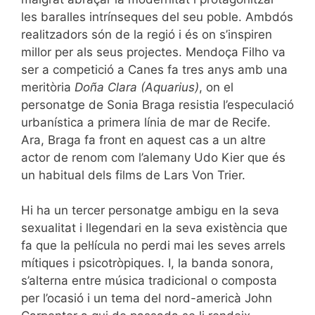
les baralles intrínseques del seu poble. Ambdós
realitzadors són de la regió i és on s’inspiren
millor per als seus projectes. Mendoça Filho va
ser a competició a Canes fa tres anys amb una
meritòria
Doña Clara (Aquarius)
, on el
personatge de Sonia Braga resistia l’especulació
urbanística a primera línia de mar de Recife.
Ara, Braga fa front en aquest cas a un altre
actor de renom com l’alemany Udo Kier que és
un habitual dels films de Lars Von Trier.
Hi ha un tercer personatge ambigu en la seva
sexualitat i llegendari en la seva existència que
fa que la pel·lícula no perdi mai les seves arrels
mítiques i psicotròpiques. I, la banda sonora,
s’alterna entre música tradicional o composta
per l’ocasió i un tema del nord-americà John