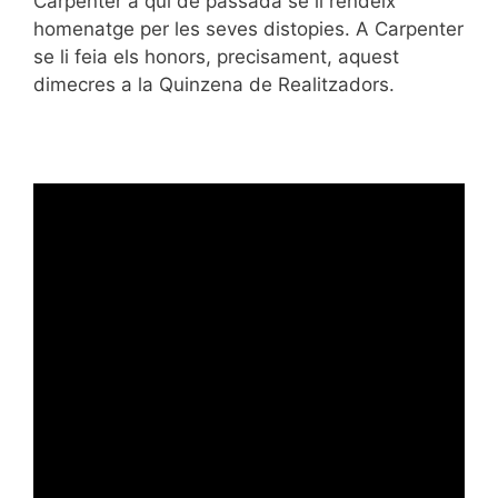
Carpenter a qui de passada se li rendeix
homenatge per les seves distopies. A Carpenter
se li feia els honors, precisament, aquest
dimecres a la Quinzena de Realitzadors.