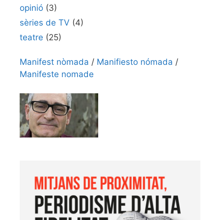
opinió
(3)
sèries de TV
(4)
teatre
(25)
Manifest nòmada
/
Manifiesto nómada
/
Manifeste nomade