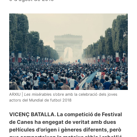
ARXIU |
Les misérable
s s’obre amb la celebració dels joves
actors del Mundial de futbol 2018
VICENÇ BATALLA. La competició de Festival
de Canes ha engegat de veritat amb dues
pel·lícules d’origen i gèneres diferents, però