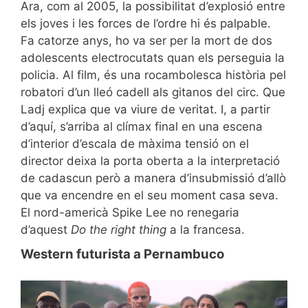
Ara, com al 2005, la possibilitat d’explosió entre
els joves i les forces de l’ordre hi és palpable.
Fa catorze anys, ho va ser per la mort de dos
adolescents electrocutats quan els perseguia la
policia. Al film, és una rocambolesca història pel
robatori d’un lleó cadell als gitanos del circ. Que
Ladj explica que va viure de veritat. I, a partir
d’aquí, s’arriba al clímax final en una escena
d’interior d’escala de màxima tensió on el
director deixa la porta oberta a la interpretació
de cadascun però a manera d’insubmissió d’allò
que va encendre en el seu moment casa seva.
El nord-americà Spike Lee no renegaria
d’aquest
Do the right thing
a la francesa.
Western futurista a Pernambuco