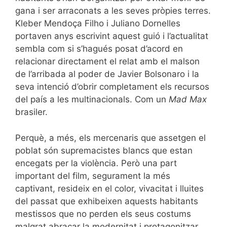
gana i ser arraconats a les seves pròpies terres.
Kleber Mendoça Filho i Juliano Dornelles
portaven anys escrivint aquest guió i l’actualitat
sembla com si s’hagués posat d’acord en
relacionar directament el relat amb el malson
de l’arribada al poder de Javier Bolsonaro i la
seva intenció d’obrir completament els recursos
del país a les multinacionals. Com un
Mad Max
brasiler.
Perquè, a més, els mercenaris que assetgen el
poblat són supremacistes blancs que estan
encegats per la violència. Però una part
important del film, segurament la més
captivant, resideix en el color, vivacitat i lluites
del passat que exhibeixen aquests habitants
mestissos que no perden els seus costums
malgrat abraçar la modernitat i protagonitzar