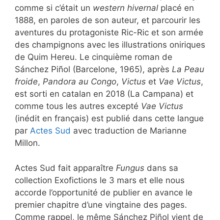
comme si c’était un
western hivernal
placé en
1888, en paroles de son auteur, et parcourir les
aventures du protagoniste Ric-Ric et son armée
des champignons avec les illustrations oniriques
de Quim Hereu. Le cinquième roman de
Sánchez Piñol (Barcelone, 1965), après
La Peau
froide
,
Pandora au Congo
,
Victus
et
Vae Victus
,
est sorti en catalan en 2018 (La Campana) et
comme tous les autres excepté
Vae Victus
(inédit en français) est publié dans cette langue
par
Actes Sud
avec traduction de Marianne
Millon.
Actes Sud fait apparaître
Fungus
dans sa
collection Exofictions le 3 mars et elle nous
accorde l’opportunité de publier en avance le
premier chapitre d’une vingtaine des pages.
Comme rappel, le même Sánchez Piñol vient de