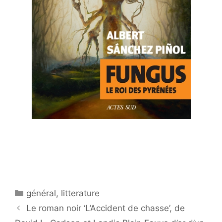
Catégories
général
,
litterature
Le roman noir ‘L’Accident de chasse’, de