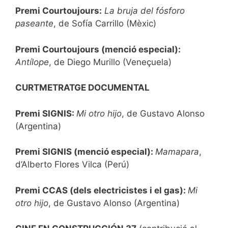
Premi Courtoujours:
La bruja del fósforo
paseante
, de Sofía Carrillo (Mèxic)
Premi Courtoujours (menció especial):
Antílope
, de Diego Murillo (Veneçuela)
CURTMETRATGE DOCUMENTAL
Premi SIGNIS:
Mi otro hijo
, de Gustavo Alonso
(Argentina)
Premi SIGNIS (menció especial):
Mamapara
,
d’Alberto Flores Vilca (Perú)
Premi CCAS (dels electricistes i el gas):
Mi
otro hijo
, de Gustavo Alonso (Argentina)