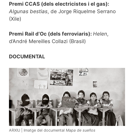
Premi CCAS (dels electricistes i el gas):
Algunas bestias
, de Jorge Riquelme Serrano
(Xile)
Premi Rail d’Oc (dels ferroviaris):
Helen
,
d’André Mereilles Collazi (Brasil)
DOCUMENTAL
ARXIU | Imatge del documental
Mapa de sueños