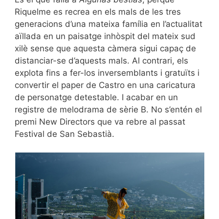
Riquelme es recrea en els mals de les tres
generacions d’una mateixa família en l’actualitat
aïllada en un paisatge inhòspit del mateix sud
xilè sense que aquesta càmera sigui capaç de
distanciar-se d’aquests mals. Al contrari, els
explota fins a fer-los inversemblants i gratuïts i
convertir el paper de Castro en una caricatura
de personatge detestable. I acabar en un
registre de melodrama de sèrie B.
No s’entén el
premi New Directors que va rebre al passat
Festival de San Sebastià.