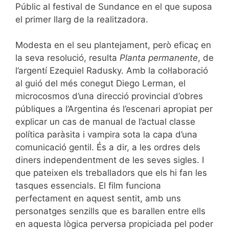
Públic al festival de Sundance en el que suposa
el primer llarg de la realitzadora.
Modesta en el seu plantejament, però eficaç en
la seva resolució, resulta
Planta permanente
, de
l’argentí Ezequiel Radusky. Amb la col·laboració
al guió del més conegut Diego Lerman, el
microcosmos d’una direcció provincial d’obres
públiques a l’Argentina és l’escenari apropiat per
explicar un cas de manual de l’actual classe
política paràsita i vampira sota la capa d’una
comunicació gentil. És a dir, a les ordres dels
diners independentment de les seves sigles. I
que pateixen els treballadors que els hi fan les
tasques essencials. El film funciona
perfectament en aquest sentit, amb uns
personatges senzills que es barallen entre ells
en aquesta lògica perversa propiciada pel poder