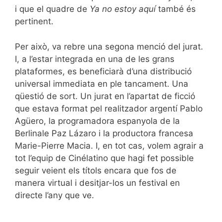
i que el quadre de
Ya no estoy aquí
també és
pertinent.
Per això, va rebre una segona menció del jurat.
I, a l’estar integrada en una de les grans
plataformes, es beneficiarà d’una distribució
universal immediata en ple tancament. Una
qüestió de sort.
Un jurat en l’apartat de ficció
que estava format pel realitzador argentí Pablo
Agüero, la programadora espanyola de la
Berlinale Paz Lázaro i la productora francesa
Marie-Pierre Macia. I, en tot cas, volem agrair a
tot l’equip de Cinélatino que hagi fet possible
seguir veient els títols encara que fos de
manera virtual i desitjar-los un festival en
directe l’any que ve.