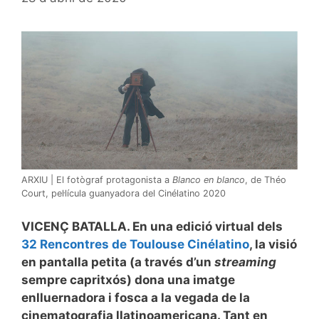
ARXIU | El fotògraf protagonista a
Blanco en blanco
, de Théo
Court, pel·lícula guanyadora del Cinélatino 2020
VICENÇ BATALLA. En una edició virtual dels
32 Rencontres de Toulouse Cinélatino
, la visió
en pantalla petita (a través d’un
streaming
sempre capritxós) dona una imatge
enlluernadora i fosca a la vegada de la
cinematografia llatinoamericana. Tant en