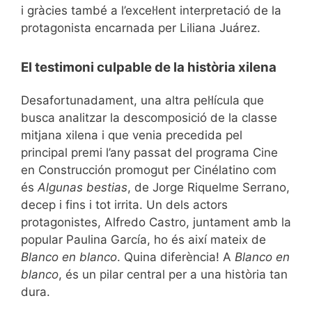
i gràcies també a l’excel·lent interpretació de la
protagonista encarnada per Liliana Juárez.
El testimoni culpable de la història xilena
Desafortunadament, una altra pel·lícula que
busca analitzar la descomposició de la classe
mitjana xilena i que venia precedida pel
principal premi l’any passat del programa Cine
en Construcción promogut per Cinélatino com
és
Algunas bestias
, de Jorge Riquelme Serrano,
decep i fins i tot irrita. Un dels actors
protagonistes, Alfredo Castro, juntament amb la
popular Paulina García, ho és així mateix de
Blanco en blanco
. Quina diferència! A
Blanco en
blanco
, és un pilar central per a una història tan
dura.