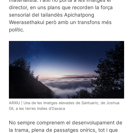
director, en uns plans que recorden la força
sensorial del tailandès Apichatpong
Weerasethakul però amb un transfons més
polític.
ARXIU | Una de les imatges elevades de
Santuario
, de Joshua
Gil, a les terres índies d’Oaxaca
No sempre comprenem el desenvolupament de
la trama, plena de passatges onírics, tot i que