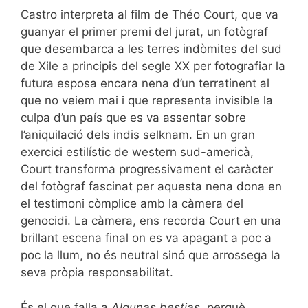
Castro interpreta al film de Théo Court, que va
guanyar el primer premi del jurat, un fotògraf
que desembarca a les terres indòmites del sud
de Xile a principis del segle XX per fotografiar la
futura esposa encara nena d’un terratinent al
que no veiem mai i que representa invisible la
culpa d’un país que es va assentar sobre
l’aniquilació dels indis selknam. En un gran
exercici estilístic de western sud-americà,
Court transforma progressivament el caràcter
del fotògraf fascinat per aquesta nena dona en
el testimoni còmplice amb la càmera del
genocidi. La càmera, ens recorda Court en una
brillant escena final on es va apagant a poc a
poc la llum, no és neutral sinó que arrossega la
seva pròpia responsabilitat.
És el que falla a
Algunas bestias
, perquè