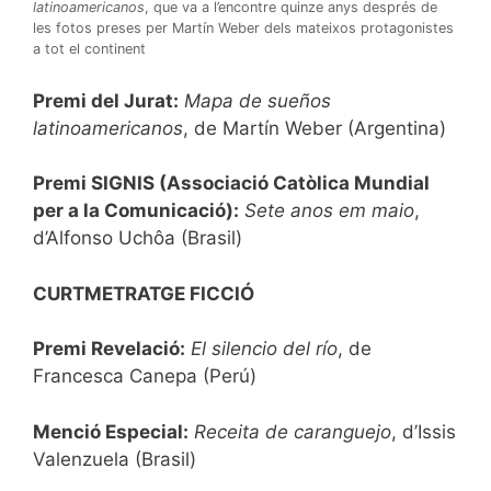
latinoamericanos
, que va a l’encontre quinze anys després de
les fotos preses per Martín Weber dels mateixos protagonistes
a tot el continent
Premi del Jurat:
Mapa de sueños
latinoamericanos
, de Martín Weber (Argentina)
Premi SIGNIS (Associació Catòlica Mundial
per a la Comunicació):
Sete anos em maio
,
d’Alfonso Uchôa (Brasil)
CURTMETRATGE FICCIÓ
Premi Revelació:
El silencio del río
, de
Francesca Canepa
(Perú)
Menció Especial:
Receita de caranguejo
, d’Issis
Valenzuela
(Brasil)