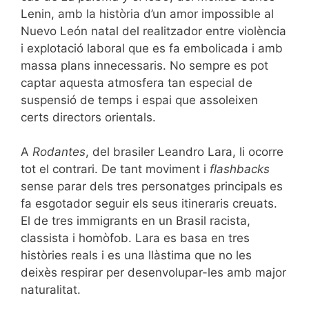
Lenin, amb la història d’un amor impossible al
Nuevo León natal del realitzador entre violència
i explotació laboral que es fa embolicada i amb
massa plans innecessaris. No sempre es pot
captar aquesta atmosfera tan especial de
suspensió de temps i espai que assoleixen
certs directors orientals.
A
Rodantes
, del brasiler Leandro Lara, li ocorre
tot el contrari. De tant moviment i
flashbacks
sense parar dels tres personatges principals es
fa esgotador seguir els seus itineraris creuats.
El de tres immigrants en un Brasil racista,
classista i homòfob. Lara es basa en tres
històries reals i es una llàstima que no les
deixès respirar per desenvolupar-les amb major
naturalitat.