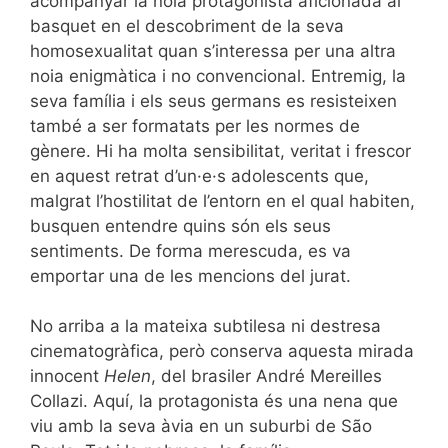
acompanyar la noia protagonista aficionada al
basquet en el descobriment de la seva
homosexualitat quan s’interessa per una altra
noia enigmàtica i no convencional. Entremig, la
seva família i els seus germans es resisteixen
també a ser formatats per les normes de
gènere. Hi ha molta sensibilitat, veritat i frescor
en aquest retrat d’un·e·s adolescents que,
malgrat l’hostilitat de l’entorn en el qual habiten,
busquen entendre quins són els seus
sentiments. De forma merescuda, es va
emportar una de les mencions del jurat.
No arriba a la mateixa subtilesa ni destresa
cinematogràfica, però conserva aquesta mirada
innocent
Helen
, del brasiler André Mereilles
Collazi. Aquí, la protagonista és una nena que
viu amb la seva àvia en un suburbi de São