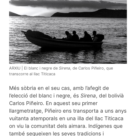
ARXIU | El blanc i negre de
Sirena
, de Carlos Piñeiro, que
transcorre al llac Titicaca
Més sòbria en el seu cas, amb l’afegit de
l’elecció del blanc i negre, és
Sirena
, del bolivià
Carlos Piñeiro. En aquest seu primer
llargmetratge, Piñeiro ens transporta a uns anys
vuitanta atemporals en una illa del llac Titicaca
on viu la comunitat dels aimara. Indígenes que
també segueixen les seves tradicions i