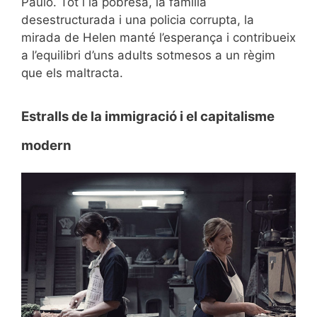
Paulo. Tot i la pobresa, la família
desestructurada i una policia corrupta, la
mirada de Helen manté l’esperança i contribueix
a l’equilibri d’uns adults sotmesos a un règim
que els maltracta.
Estralls de la immigració i el capitalisme
modern