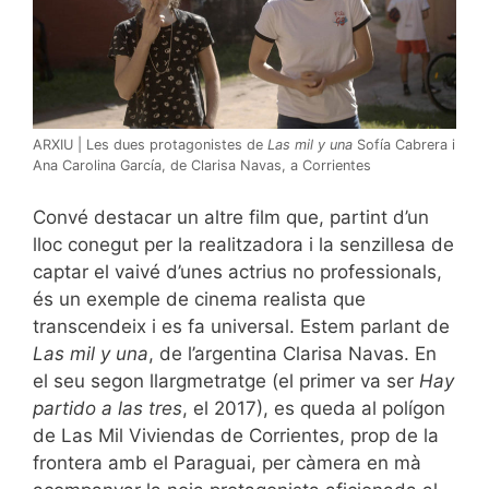
ARXIU | Les dues protagonistes de
Las mil y una
Sofía Cabrera i
Ana Carolina García, de Clarisa Navas, a Corrientes
Convé destacar un altre film que, partint d’un
lloc conegut per la realitzadora i la senzillesa de
captar el vaivé d’unes actrius no professionals,
és un exemple de cinema realista que
transcendeix i es fa universal. Estem parlant de
Las mil y una
, de l’argentina Clarisa Navas. En
el seu segon llargmetratge (el primer va ser
Hay
partido a las tres
, el 2017), es queda al polígon
de Las Mil Viviendas de Corrientes, prop de la
frontera amb el Paraguai, per càmera en mà