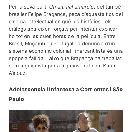
Per la seva part,
Un animal amarelo
, del també
brasiler Felipe Bragança, peca d’aquests tics del
cinema intel·lectual en què les històries i els
diàlegs apareixen forçats per intentar explicar-
ho tot en les dues hores de la pel·lícula. Entre
Brasil, Moçambic i Portugal, la denúncia d’un
sistema econòmic colonial i mercantilista és una
epopeia fallida. I això que Bragança ha treballat
com a guionista per a algú inspirat com Karim
Aïnouz.
Adolescència i infantesa a Corrientes i São
Paulo