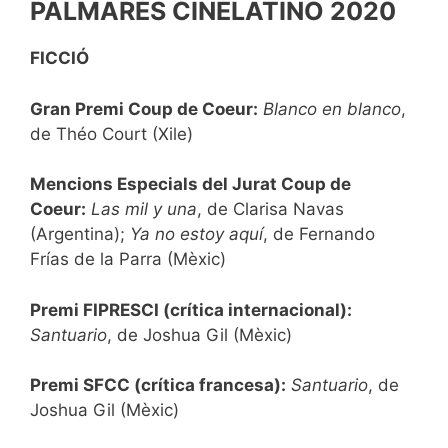
PALMARÈS CINÉLATINO 2020
FICCIÓ
Gran Premi Coup de Coeur:
Blanco en blanco
,
de Théo Court (Xile)
Mencions Especials del Jurat Coup de
Coeur:
Las mil y una
, de Clarisa Navas
(Argentina);
Ya no estoy aquí
, de Fernando
Frías de la Parra (Mèxic)
Premi FIPRESCI (crítica internacional):
Santuario
, de Joshua Gil (Mèxic)
Premi SFCC (crítica francesa):
Santuario
, de
Joshua Gil (Mèxic)