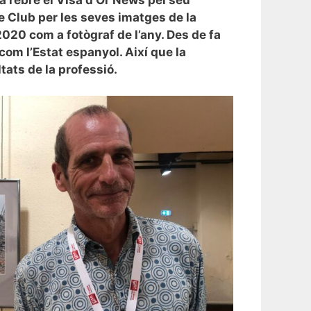
ne Club per les seves imatges de la
2020 com a fotògraf de l’any. Des de fa
com l’Estat espanyol. Així que la
tats de la professió.