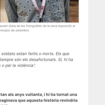
ant d’una de les fotografies de la seva exposició al
principis de setembre
 soldats estan ferits o morts. Els que
Sempre són els desafortunats. Sí, hi ha
o per la violència”.
tan als anys vuitanta, i hi ha tornat una
maginava que aquesta història revindria