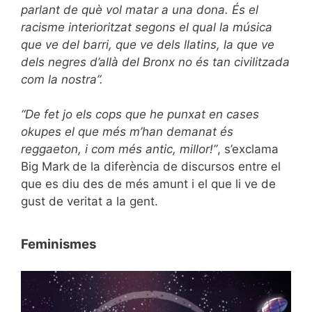
parlant de què vol matar a una dona. És el
racisme interioritzat segons el qual la música
que ve del barri, que ve dels llatins, la que ve
dels negres d’allà del Bronx no és tan civilitzada
com la nostra”.
“De fet jo els cops que he punxat en cases
okupes el que més m’han demanat és
reggaeton, i com més antic, millor!”
, s’exclama
Big Mark
de la diferència de discursos entre el
que es diu des de més amunt i el que li ve de
gust de veritat a la gent.
Feminismes