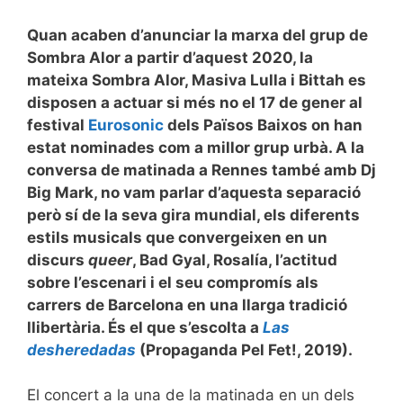
Quan acaben d’anunciar la marxa del grup de
Sombra Alor a partir d’aquest 2020, la
mateixa Sombra Alor, Masiva Lulla i Bittah es
disposen a actuar si més no el 17 de gener al
festival
Eurosonic
dels Països Baixos on han
estat nominades com a millor grup urbà. A la
conversa de matinada a Rennes també amb Dj
Big Mark, no vam parlar d’aquesta separació
però sí de la seva gira mundial, els diferents
estils musicals que convergeixen en un
discurs
queer
, Bad Gyal, Rosalía, l’actitud
sobre l’escenari i el seu compromís als
carrers de Barcelona en una llarga tradició
llibertària. És el que s’escolta a
Las
desheredadas
(Propaganda Pel Fet!, 2019).
El concert a la una de la matinada en un dels