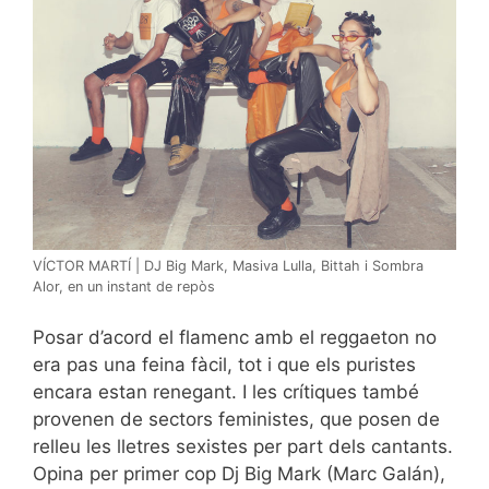
VÍCTOR MARTÍ | DJ Big Mark, Masiva Lulla, Bittah i Sombra
Alor, en un instant de repòs
Posar d’acord el flamenc amb el reggaeton no
era pas una feina fàcil, tot i que els puristes
encara estan renegant. I les crítiques també
provenen de sectors feministes, que posen de
relleu les lletres sexistes per part dels cantants.
Opina per primer cop Dj Big Mark (Marc Galán),