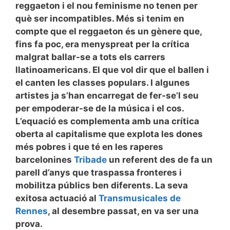
reggaeton i el nou feminisme no tenen per
què ser incompatibles. Més si tenim en
compte que el reggaeton és un gènere que,
fins fa poc, era menyspreat per la crítica
malgrat ballar-se a tots els carrers
llatinoamericans. El que vol dir que el ballen i
el canten les classes populars. I algunes
artistes ja s’han encarregat de fer-se’l seu
per empoderar-se de la música i el cos.
L’equació es complementa amb una crítica
oberta al capitalisme que explota les dones
més pobres i que té en les raperes
barcelonines
Tribade
un referent des de fa un
parell d’anys que traspassa fronteres i
mobilitza públics ben diferents. La seva
exitosa actuació al
Transmusicales de
Rennes
, al desembre passat, en va ser una
prova.