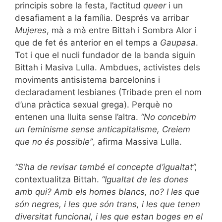
principis sobre la festa, l’actitud
queer
i un
desafiament a la família. Després va arribar
Mujeres
, mà a mà entre Bittah i Sombra Alor i
que de fet és anterior en el temps a
Gaupasa
.
Tot i que el nucli fundador de la banda siguin
Bittah i Masiva Lulla. Ambdues, activistes dels
moviments antisistema barcelonins i
declaradament lesbianes (Tribade pren el nom
d’una pràctica sexual grega). Perquè no
entenen una lluita sense l’altra.
“No concebim
un feminisme sense anticapitalisme, Creiem
que no és possible”
, afirma Massiva Lulla.
“S’ha de revisar també el concepte d’igualtat”,
contextualitza Bittah.
“Igualtat de les dones
amb qui? Amb els homes blancs, no? I les que
són negres, i les que són trans, i les que tenen
diversitat funcional, i les que estan boges en el