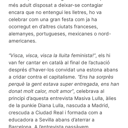
més adult disposat a deixar-se contagiar
encara que no entengui les lletres, ho va
celebrar com una gran festa com ja ha
ocorregut en d’altres ciutats franceses,
alemanyes, portugueses, mexicanes o nord-
americanes.
“Visca, visca, visca la lluita feminista!”
, els hi
van fer cantar en català al final de l’actuació
després d’haver-los convidat una estona abans
a cridar contra el capitalisme.
“Ens ha sorprès
perquè la gent estava super entregada, ens han
donat molt calor, molt amor”
, celebrava al
principi d’aquesta entrevista Masiva Lulla, àlies
de la punkie Diana Lulla, nascuda a Madrid
,
crescuda a Ciudad Real i formada com a
educadora a Sevilla abans d’aterrar a
Barcelona
. A l’entrevista passàvem