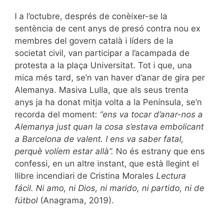
I a l’octubre, després de conèixer-se la
sentència de cent anys de presó contra nou ex
membres del govern català i líders de la
societat civil, van participar a l’acampada de
protesta a la plaça Universitat. Tot i que, una
mica més tard, se’n van haver d’anar de gira per
Alemanya. Masiva Lulla, que als seus trenta
anys ja ha donat mitja volta a la Península, se’n
recorda del moment:
“ens va tocar d’anar-nos a
Alemanya just quan la cosa s’estava embolicant
a Barcelona de valent. I ens va saber fatal,
perquè volíem estar allà”.
No és estrany que ens
confessi, en un altre instant, que està llegint el
llibre incendiari de Cristina Morales
Lectura
fácil. Ni amo, ni Dios, ni marido, ni partido, ni de
fútbol
(Anagrama, 2019).