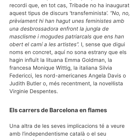
recordi que, en tot cas, Tribade no ha inaugurat
aquest tipus de discurs ‘transfeminista’.
“No, no,
prèviament
hi han hagut unes feministes amb
una desbrossadora enfront la jungla de
masclisme i mogudes patriarcals que ens han
obert el camí a les artistes”.
I, sense que digui
noms en concret, aquí no sona estrany que els
hagin influït la lituana Emma Goldman, la
francesa Monique Wittig, la italiana Silvia
Federicci, les nord-americanes Angela Davis o
Judith Butler o, més recentment, la novel·lista
Virginie Despentes.
Els carrers de Barcelona en flames
Una altra de les seves implicacions té a veure
amb l’independentisme català o el seu