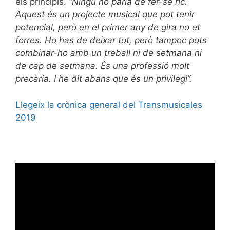
els principis.
“Ningú no parla de fer-se ric.
Aquest és un projecte musical que pot tenir
potencial, però en el primer any de gira no et
forres. Ho has de deixar tot, però tampoc pots
combinar-ho amb un treball ni de setmana ni
de cap de setmana. És una professió molt
precària. I he dit abans que és un privilegi”.
Llegeix la crònica general del Transmusicales
2019