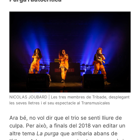
NICOLAS JOUBARD | Les tres membres de Tribade, desplegant
les seves lletres i el seu espectacle al Transmusicales
Ara bé, no vol dir que el trio se senti lliure de
culpa. Per això, a finals del 2018 van editar un
altre tema
La purga
que arribaria abans de