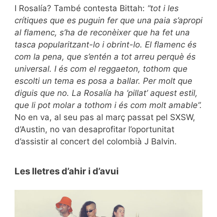
I Rosalía? També contesta Bittah:
“tot i les
crítiques que es puguin fer que una paia s’apropi
al flamenc, s’ha de reconèixer que ha fet una
tasca popularitzant-lo i obrint-lo. El flamenc és
com la pena, que s’entén a tot arreu perquè és
universal. I és com el reggaeton, tothom que
escolti un tema es posa a ballar. Per molt que
diguis que no. La Rosalía ha ‘pillat’ aquest estil,
que li pot molar a tothom i és com molt amable”.
No en va, al seu pas al març passat pel
SXSW,
d’Austin, no van desaprofitar l’oportunitat
d’assistir al concert del colombià J Balvin.
Les lletres d’ahir i d’avui