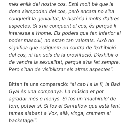
més enllà del nostre cos. Està molt bé que la
dona s’empoderi del cos, però encara no s’ha
conquerit la genialitat, la història i molts d’altres
aspectes. Si s’ha conquerit el cos, és perquè li
interessa a l’home. Els poders que fan inferior el
poder masculí, no estan tan valorats. Això no
significa que estiguem en contra de l’exhibició
del cos, ni tan sols de la prostitució. D’exhibir o
de vendre la sexualitat, perquè s’ha fet sempre.
Però s’han de visibilitzar els altres aspectes”.
Bittah fa una comparació:
“al cap i a la fi, la Bad
Gyal és una companya. La música et pot
agradar més o menys. Si fos un ‘machirulo’ de
torn, potser sí. Si fos el Santaflow que està fent
temes alabant a Vox, allà, vinga, cremem el
backstage!”.